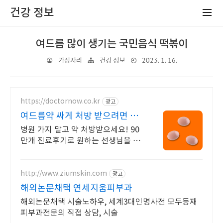
건강 정보
여드름 많이 생기는 국민음식 떡볶이
2023. 1. 16.
가장자리
건강 정보
https://doctornow.co.kr
광고
여드름약 싸게 처방 받으려면 1
개월 약값 4,900원~
병원 가지 말고 약 처방받으세요! 90
만개 진료후기로 원하는 선생님을 선
택해요!
http://www.ziumskin.com
광고
해외논문채택 연세지움피부과
해외논문채택 시술노하우, 세계3대인명사전 모두등재
피부과전문의 직접 상담, 시술