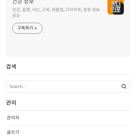
건강 정보
건강, 몸짱, 식단, 근육, 애플힙, 다이어트, 운동 정보
공유
구독하기
검색
관리
관리자
글쓰기