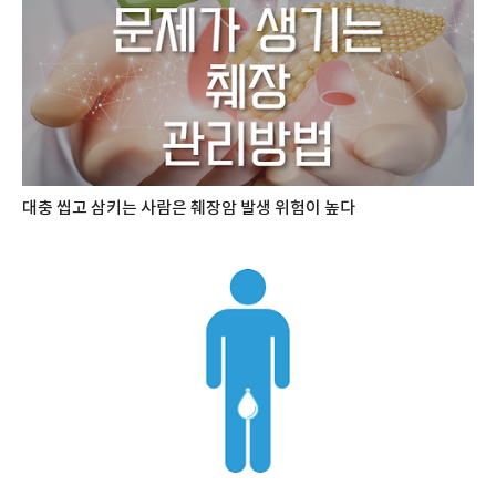
대충 씹고 삼키는 사람은 췌장암 발생 위험이 높다