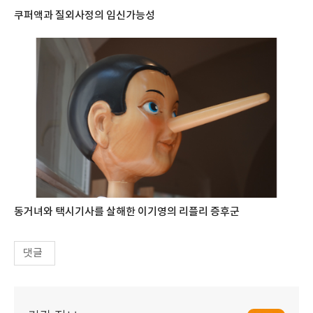
쿠퍼액과 질외사정의 임신가능성
동거녀와 택시기사를 살해한 이기영의 리플리 증후군
댓글