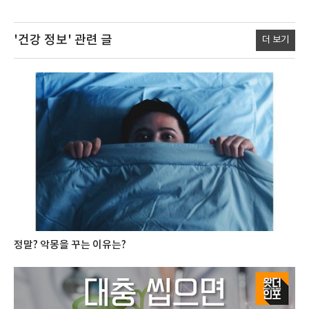
'건강 정보'
관련 글
더 보기
정말? 악몽을 꾸는 이유는?