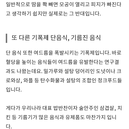
일반적으로 땀을 쫙 빼면 모공이 열리고 피지가 빠진다
고 생각하기 쉽지만 실제로는 그 반대입니다.
또 다른 기폭제 단음식, 기름진 음식
단 음식 또한 여드름을 폭발시키는 기폭제입니다. 바로
혈당을 높이는 음식들이 여드름을 유발한다는 연구결
과도 나왔는데요. 밀가루와 설탕 덩어리인 도넛이나 크
로와상, 와플 등 탄수화물과 설탕의 조합인 정크푸드들
입니다.
게다가 우리나라 대표 밥반찬이자 술안주인 삼겹살, 치
킨 등 기름기가 많은 음식과 유제품도 마찬가지 입니
다.